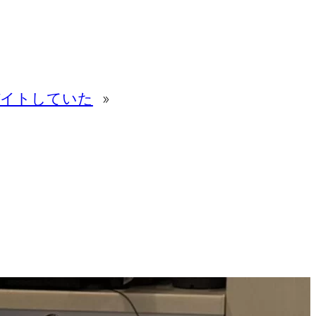
バイトしていた
»