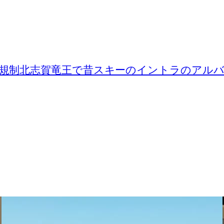
規制
北志賀竜王で昔スキーのイントラのアル