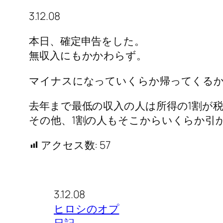
3.12.08
本日、確定申告をした。
無収入にもかかわらず。
マイナスになっていくらか帰ってくる
去年まで最低の収入の人は所得の1割が税
その他、1割の人もそこからいくらか引
アクセス数:
57
3.12.08
ヒロシのオプ
日記