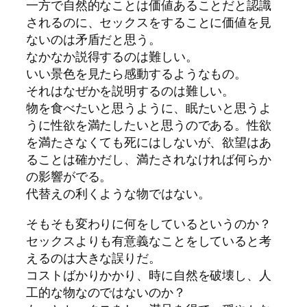
一方で自然的なことは価値あることだと認識
されるのに、セックスをすることに価値を見
ないのは矛盾だと思う。
なかなか説得するのは難しい。
いい景色を見たら感動するようなもの。
それはなぜかを説明するのは難しい。
物を食べたいと思うように、眠たいと思うよ
うに性欲を満たしたいと思うのである。性欲
を満たさなくても死にはしないが、欲望はあ
ることは確かだし、満たされなければ何らか
の影響がでる。
代替えの利くような物ではない。
そもそも変わりに何をしているというのか？
セックスよりも有意義なことをしていると考
えるのは大きな誤りだ。
コストばかりかかり、時に自然を破壊し、人
工的な物なのではないのか？