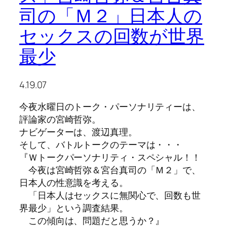
司の「Ｍ２」日本人の
セックスの回数が世界
最少
4.19.07
今夜水曜日のトーク・パーソナリティーは、
評論家の宮崎哲弥。
ナビゲーターは、渡辺真理。
そして、バトルトークのテーマは・・・
『Ｗトークパーソナリティ・スペシャル！！
今夜は宮崎哲弥＆宮台真司の「Ｍ２」で、
日本人の性意識を考える。
「日本人はセックスに無関心で、回数も世
界最少」という調査結果。
この傾向は、問題だと思うか？』