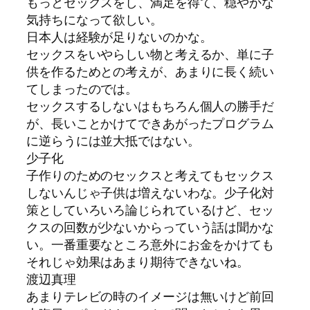
もっとセックスをし、満足を得て、穏やかな
気持ちになって欲しい。
日本人は経験が足りないのかな。
セックスをいやらしい物と考えるか、単に子
供を作るためとの考えが、あまりに長く続い
てしまったのでは。
セックスするしないはもちろん個人の勝手だ
が、長いことかけてできあがったプログラム
に逆らうには並大抵ではない。
少子化
子作りのためのセックスと考えてもセックス
しないんじゃ子供は増えないわな。少子化対
策としていろいろ論じられているけど、セッ
クスの回数が少ないからっていう話は聞かな
い。一番重要なところ意外にお金をかけても
それじゃ効果はあまり期待できないね。
渡辺真理
あまりテレビの時のイメージは無いけど前回