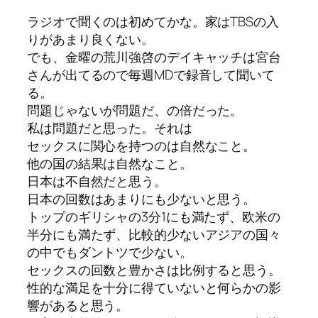
ラジオで聞くのは初めてかな。家はTBSの入
りがあまり良くない。
でも、金曜の荒川強啓のデイキャッチは宮台
さんが出てるので毎週MDで録音して聞いて
る。
問題じゃないが問題だ、の倍だった。
私は問題だと思った。それは
セックスに関心を持つのは自然なこと。
他の国の結果は自然なこと。
日本は不自然だと思う。
日本の回数はあまりにも少ないと思う。
トップのギリシャの3分1にも満たず、欧米の
半分にも満たず、比較的少ないアジアの国々
の中でもダントツで少ない。
セックスの回数と豊かさは比例すると思う。
性的な満足を十分に得ていないと何らかの影
響があると思う。