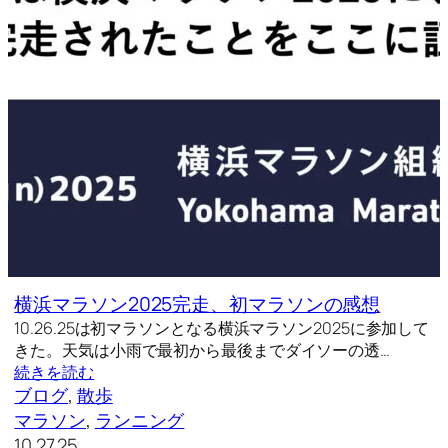
横浜マラソン2025完走、初マラソンの感想
10.26.25は初マラソンとなる横浜マラソン2025に参加して
きた。天気は小雨で最初から最後までダイソーの透…
続きを読む
ブログ
, 
散歩
マラソン
, 
ランニング
10.27.25