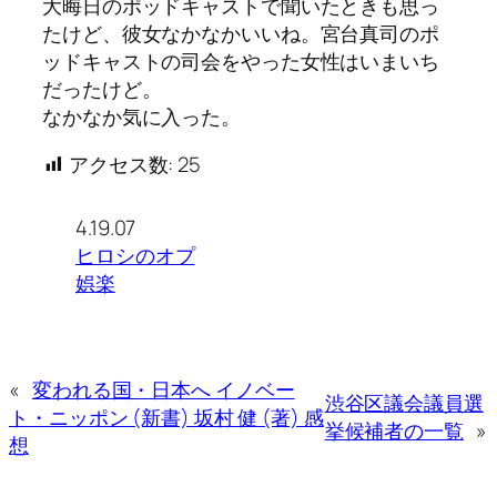
大晦日のポッドキャストで聞いたときも思っ
たけど、彼女なかなかいいね。宮台真司のポ
ッドキャストの司会をやった女性はいまいち
だったけど。
なかなか気に入った。
アクセス数:
25
4.19.07
ヒロシのオプ
娯楽
«
変われる国・日本へ イノベー
渋谷区議会議員選
ト・ニッポン (新書) 坂村 健 (著) 感
挙候補者の一覧
»
想