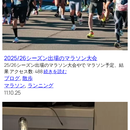
2025/26シーズン出場のマラソン大会
25/26シーズン出場のマラソン大会やで マラソン予定、結
果 アクセス数: 488
続きを読む
ブログ
, 
散歩
マラソン
, 
ランニング
11.10.25