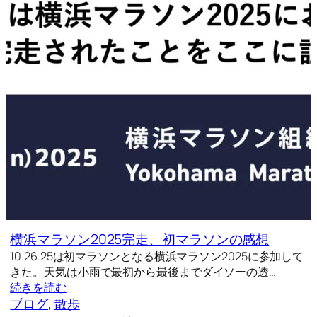
横浜マラソン2025完走、初マラソンの感想
10.26.25は初マラソンとなる横浜マラソン2025に参加して
きた。天気は小雨で最初から最後までダイソーの透…
続きを読む
ブログ
, 
散歩