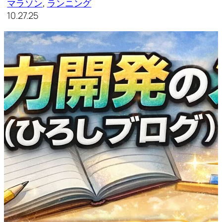
マラソン
, 
ランニング
10.27.25