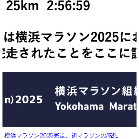
横浜マラソン2025完走、初マラソンの感想