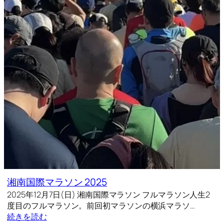
湘南国際マラソン 2025
2025年12月7日(日) 湘南国際マラソン フルマラソン人生2
度目のフルマラソン。前回初マラソンの横浜マラソ…
続きを読む