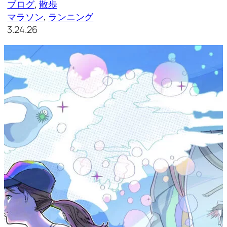
ブログ
, 
散歩
マラソン
, 
ランニング
3.24.26