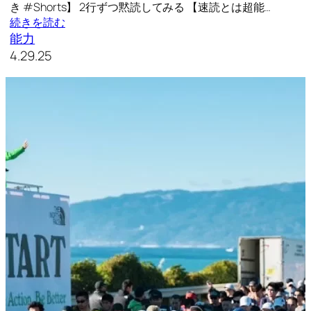
き #Shorts】 2行ずつ黙読してみる 【速読とは超能…
続きを読む
能力
4.29.25