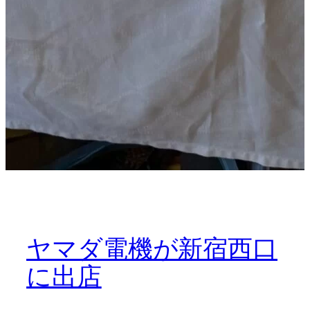
ヤマダ電機が新宿西口
に出店