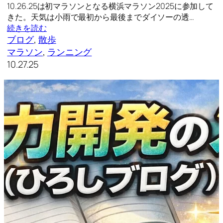
10.26.25は初マラソンとなる横浜マラソン2025に参加して
きた。天気は小雨で最初から最後までダイソーの透…
続きを読む
ブログ
, 
散歩
マラソン
, 
ランニング
10.27.25