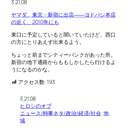
3.21.08
ヤマダ、東京・新宿に出店――ヨドバシ本店
の近く、2010年にも
東口に予定していると聞いていたけど、西口
の方にとりあえず出来るよう。
ちょっと前までシティーバンクがあった所。
新宿の地下通路からももしかしたら行けるよ
うになるのかな。
アクセス数:
193
3.21.08
ヒロシのオプ
ニュース/時事ネタ/政治/経済/社会
地
域