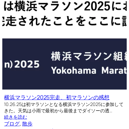
横浜マラソン2025完走、初マラソンの感想
10.26.25は初マラソンとなる横浜マラソン2025に参加して
きた。天気は小雨で最初から最後までダイソーの透…
続きを読む
ブログ
, 
散歩