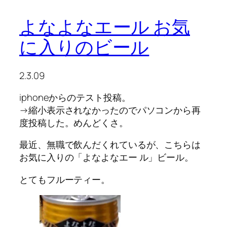
よなよなエール お気
に入りのビール
2.3.09
iphoneからのテスト投稿。
→縮小表示されなかったのでパソコンから再
度投稿した。めんどくさ。
最近、無職で飲んだくれているが、こちらは
お気に入りの「よなよなエー ル」ビール。
とてもフルーティー。