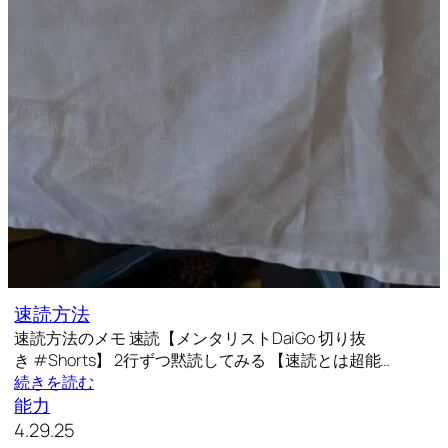
速読方法
速読方法のメモ 速読【メンタリストDaiGo 切り抜
き #Shorts】 2行ずつ黙読してみる 【速読とは超能…
続きを読む
能力
4.29.25