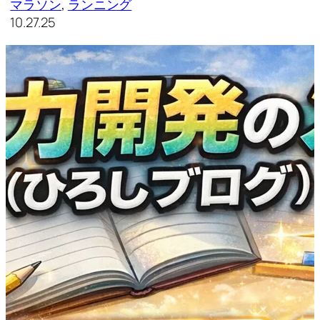
マラソン
, 
ランニング
10.27.25