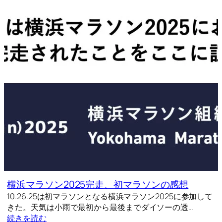
横浜マラソン2025完走、初マラソンの感想
10.26.25は初マラソンとなる横浜マラソン2025に参加して
きた。天気は小雨で最初から最後までダイソーの透…
続きを読む