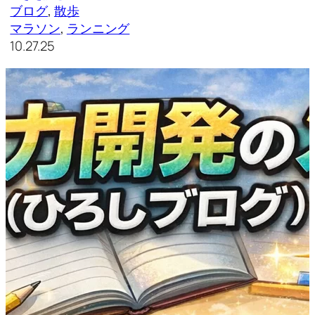
ブログ
, 
散歩
マラソン
, 
ランニング
10.27.25