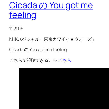
Cicada の You got me
feeling
11.21.06
NHKスペシャル「東京カワイイ★ウォーズ」
Cicada の You got me feeling
こちらで視聴できる。⇒
こちら