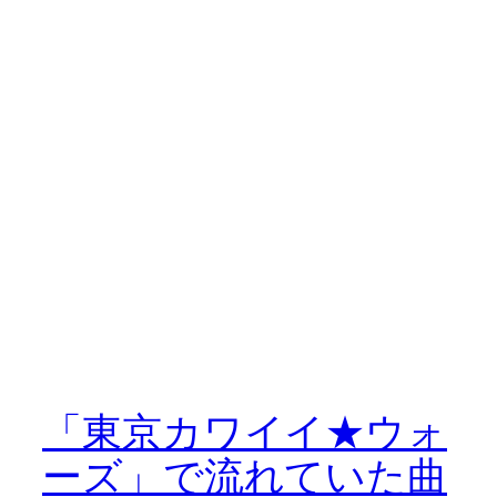
「東京カワイイ★ウォ
ーズ」で流れていた曲