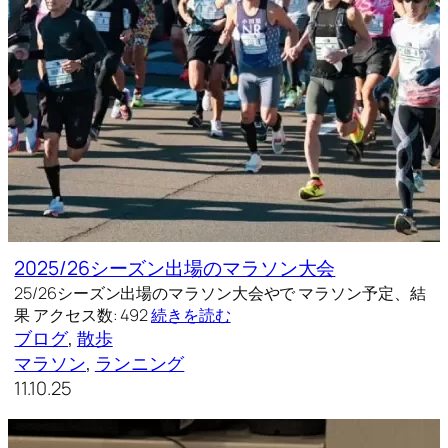
2025/26シーズン出場のマラソン大会
25/26シーズン出場のマラソン大会やで マラソン予定、結
果 アクセス数: 492
続きを読む
ブログ
, 
散歩
マラソン
, 
ランニング
11.10.25