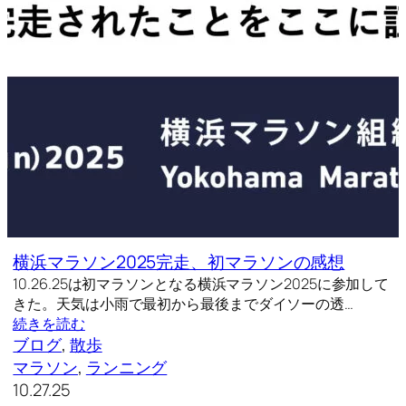
横浜マラソン2025完走、初マラソンの感想
10.26.25は初マラソンとなる横浜マラソン2025に参加して
きた。天気は小雨で最初から最後までダイソーの透…
続きを読む
ブログ
, 
散歩
マラソン
, 
ランニング
10.27.25