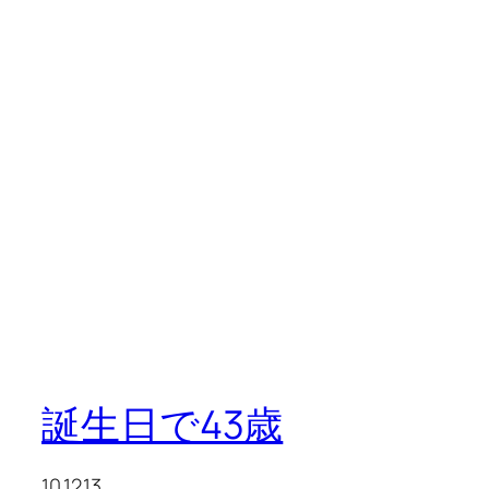
誕生日で43歳
10.12.13