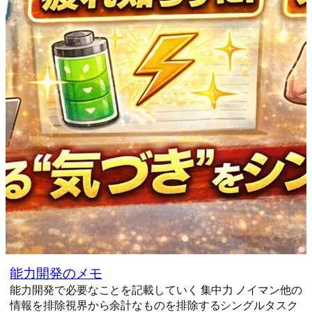
能力開発のメモ
能力開発で必要なことを記載していく 集中力 ノイマン他の
情報を排除視界から余計なものを排除するシングルタスク