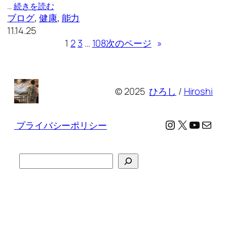
…
続きを読む
ブログ
, 
健康
, 
能力
11.14.25
1
2
3
…
108
次のページ
»
© 2025
ひろし
/
Hiroshi
Instagram
X
YouTu
メール
プライバシーポリシー
検
索