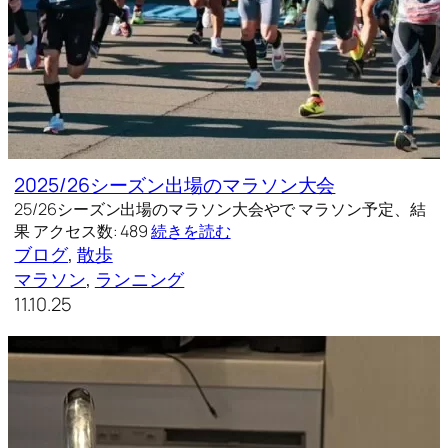
2025/26シーズン出場のマラソン大会
25/26シーズン出場のマラソン大会やで マラソン予定、結
果 アクセス数: 489
続きを読む
ブログ
, 
散歩
マラソン
, 
ランニング
11.10.25