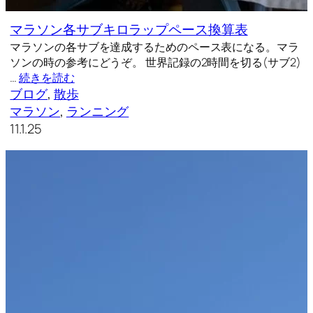
マラソン各サブキロラップペース換算表
マラソンの各サブを達成するためのペース表になる。マラ
ソンの時の参考にどうぞ。 世界記録の2時間を切る(サブ2)
…
続きを読む
ブログ
, 
散歩
マラソン
, 
ランニング
11.1.25