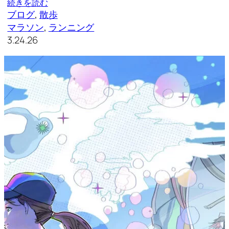
続きを読む
ブログ
, 
散歩
マラソン
, 
ランニング
3.24.26