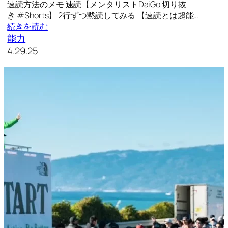
速読方法のメモ 速読【メンタリストDaiGo 切り抜
き #Shorts】 2行ずつ黙読してみる 【速読とは超能…
続きを読む
能力
4.29.25