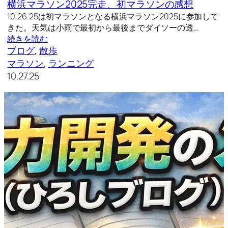
横浜マラソン2025完走、初マラソンの感想
10.26.25は初マラソンとなる横浜マラソン2025に参加して
きた。天気は小雨で最初から最後までダイソーの透…
続きを読む
ブログ
, 
散歩
マラソン
, 
ランニング
10.27.25