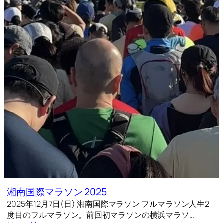
湘南国際マラソン 2025
2025年12月7日(日) 湘南国際マラソン フルマラソン人生2
度目のフルマラソン。前回初マラソンの横浜マラソ…