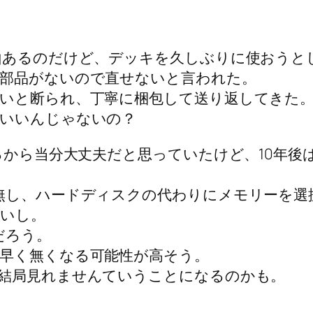
山あるのだけど、デッキを久しぶりに使おうと
部品がないので直せないと言われた。
いと断られ、丁寧に梱包して送り返してきた
もいいんじゃないの？
えるから当分大丈夫だと思っていたけど、10年
無し、ハードディスクの代わりにメモリーを選
いし。
だろう。
早く無くなる可能性が高そう。
も結局見れませんていうことになるのかも。