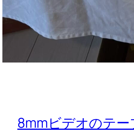
8mmビデオのテ