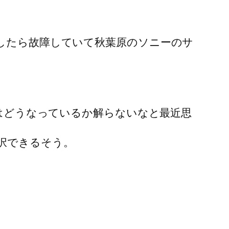
したら故障していて秋葉原のソニーのサ
。
後はどうなっているか解らないなと最近思
択できるそう。