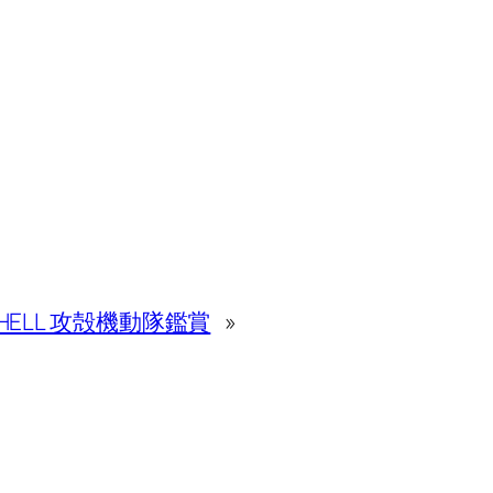
E SHELL 攻殻機動隊鑑賞
»