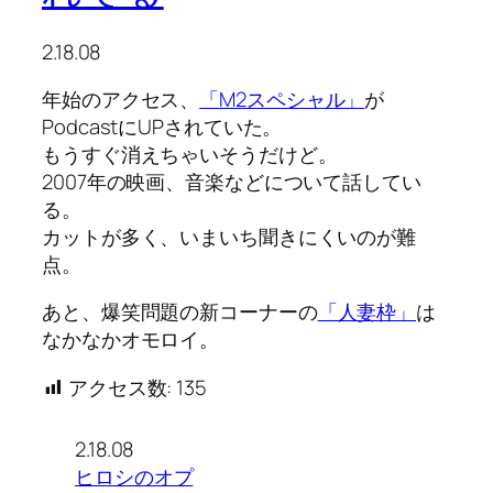
2.18.08
年始のアクセス、
「M2スペシャル」
が
PodcastにUPされていた。
もうすぐ消えちゃいそうだけど。
2007年の映画、音楽などについて話してい
る。
カットが多く、いまいち聞きにくいのが難
点。
あと、爆笑問題の新コーナーの
「人妻枠」
は
なかなかオモロイ。
アクセス数:
135
2.18.08
ヒロシのオプ