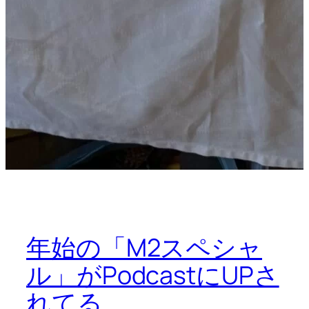
年始の「M2スペシャ
ル」がPodcastにUPさ
れてる