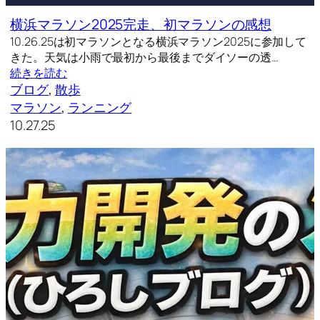
横浜マラソン2025完走、初マラソンの感想
10.26.25は初マラソンとなる横浜マラソン2025に参加して
きた。天気は小雨で最初から最後までダイソーの透…
続きを読む
ブログ
, 
散歩
マラソン
, 
ランニング
10.27.25