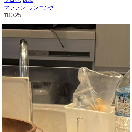
マラソン
, 
ランニング
11.10.25