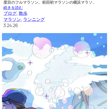
度目のフルマラソン。前回初マラソンの横浜マラソ…
続きを読む
ブログ
, 
散歩
マラソン
, 
ランニング
3.24.26