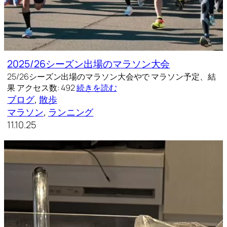
2025/26シーズン出場のマラソン大会
25/26シーズン出場のマラソン大会やで マラソン予定、結
果 アクセス数: 492
続きを読む
ブログ
, 
散歩
マラソン
, 
ランニング
11.10.25