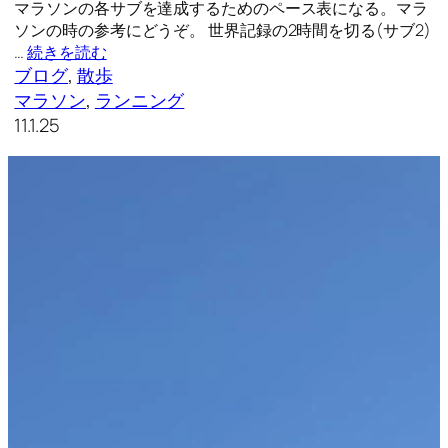
マラソンの各サブを達成するためのペース表になる。マラ
ソンの時の参考にどうぞ。 世界記録の2時間を切る(サブ2)
…
続きを読む
ブログ
, 
散歩
マラソン
, 
ランニング
11.1.25