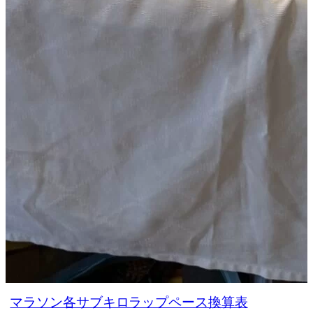
マラソン各サブキロラップペース換算表