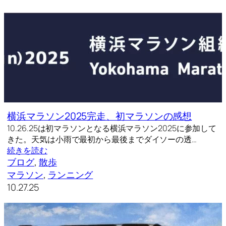
横浜マラソン2025完走、初マラソンの感想
10.26.25は初マラソンとなる横浜マラソン2025に参加して
きた。天気は小雨で最初から最後までダイソーの透…
続きを読む
ブログ
, 
散歩
マラソン
, 
ランニング
10.27.25