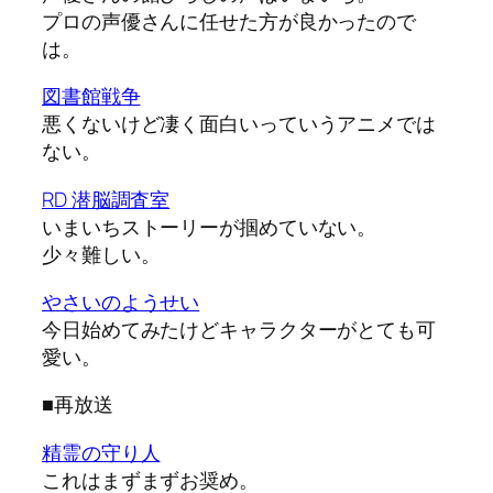
プロの声優さんに任せた方が良かったので
は。
図書館戦争
悪くないけど凄く面白いっていうアニメでは
ない。
RD 潜脳調査室
いまいちストーリーが掴めていない。
少々難しい。
やさいのようせい
今日始めてみたけどキャラクターがとても可
愛い。
■再放送
精霊の守り人
これはまずまずお奨め。