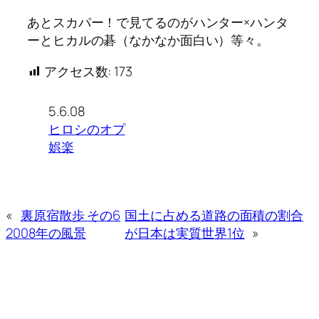
あとスカパー！で見てるのがハンター×ハンタ
ーとヒカルの碁（なかなか面白い）等々。
アクセス数:
173
5.6.08
ヒロシのオプ
娯楽
«
裏原宿散歩 その6
国土に占める道路の面積の割合
2008年の風景
が日本は実質世界1位
»