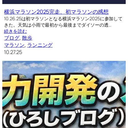
横浜マラソン2025完走、初マラソンの感想
10.26.25は初マラソンとなる横浜マラソン2025に参加して
きた。天気は小雨で最初から最後までダイソーの透…
続きを読む
ブログ
, 
散歩
マラソン
, 
ランニング
10.27.25