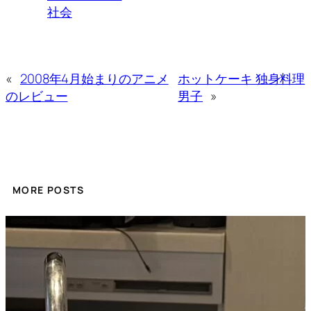
社会
«
2008年4月始まりのアニメ
ホットケーキ 独身料理
のレビュー
男子
»
MORE POSTS