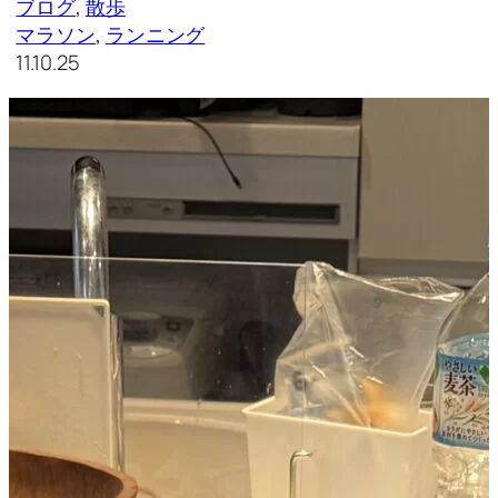
ブログ
, 
散歩
マラソン
, 
ランニング
11.10.25