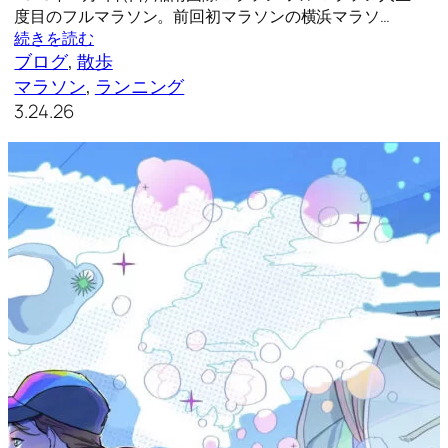
度目のフルマラソン。前回初マラソンの横浜マラソ…
続きを読む
ブログ
, 
散歩
マラソン
, 
ランニング
3.24.26