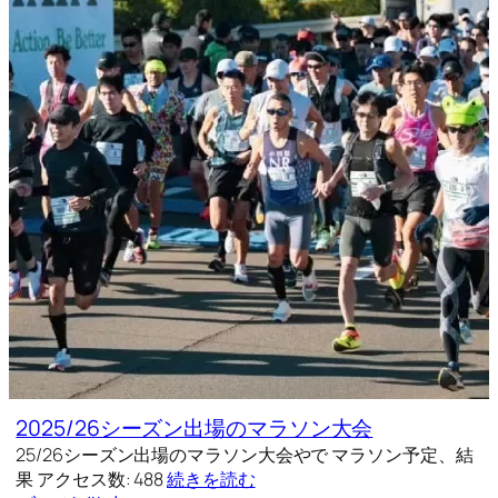
2025/26シーズン出場のマラソン大会
25/26シーズン出場のマラソン大会やで マラソン予定、結
果 アクセス数: 488
続きを読む