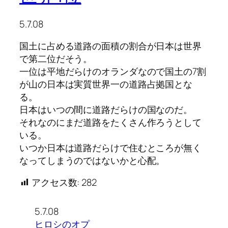
5.7.08
国土に占める道路の面積の割合が日本は世界
で第二位だそう。
一位は平地だらけのオランダなので国土の7割
が山の日本は実質世界一の道路占拠国とな
る。
日本はいつの間に道路だらけの国なのだ。
それなのにまだ道路をたくさん作ろうとして
いる。
いつか日本は道路だらけで住むところが無く
なってしまうのではないかと心配。
アクセス数:
282
5.7.08
ヒロシのオプ