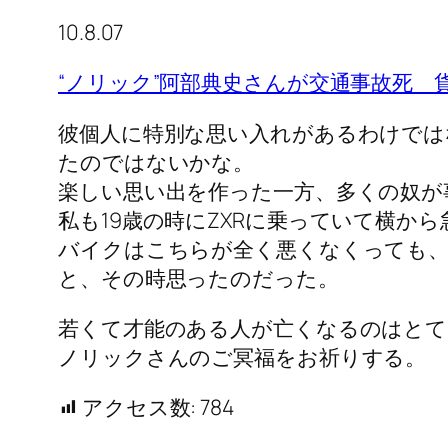
10.8.07
“ノリック”阿部典史さんが交通事故死 
彼個人に特別な思い入れがあるわけでは
たのではないかな。
楽しい思い出を作った一方、多くの奴が
私も19歳の時にZXRに乗っていて横か
バイクはこちらが全く悪くなくっても、
と、その時思ったのだった。
若くて才能のある人が亡くなるのはとて
ノリックさんのご冥福をお祈りする。
アクセス数:
784