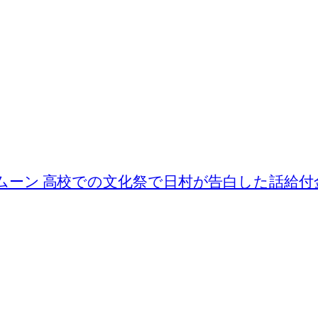
ナムーン 高校での文化祭で日村が告白した話
給付