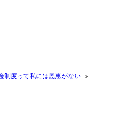
金制度って私には恩恵がない
»