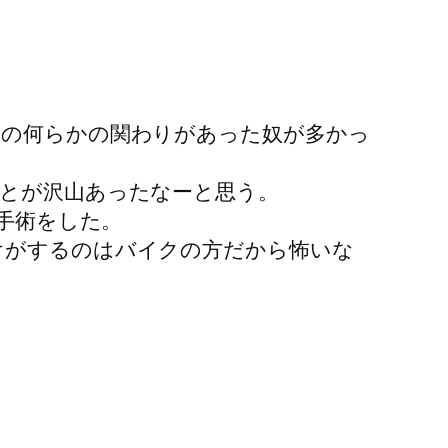
との何らかの関わりがあった奴が多かっ
とが沢山あったなーと思う。
手術をした。
けがするのはバイクの方だから怖いな