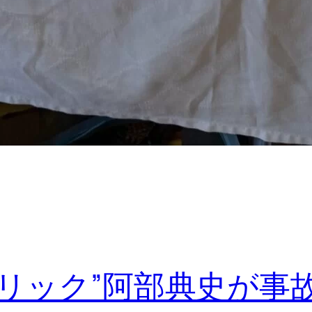
リック”阿部典史が事