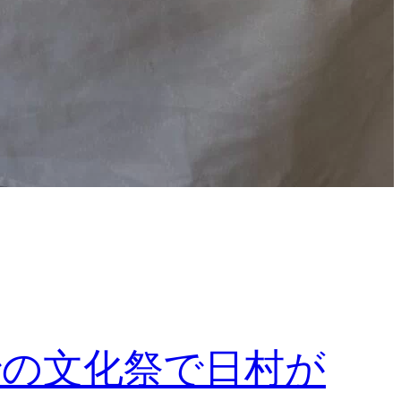
校での文化祭で日村が