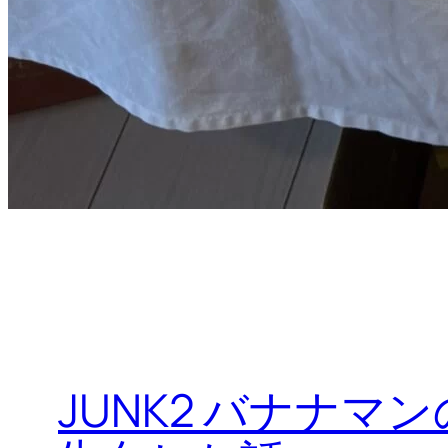
JUNK2 バナナ