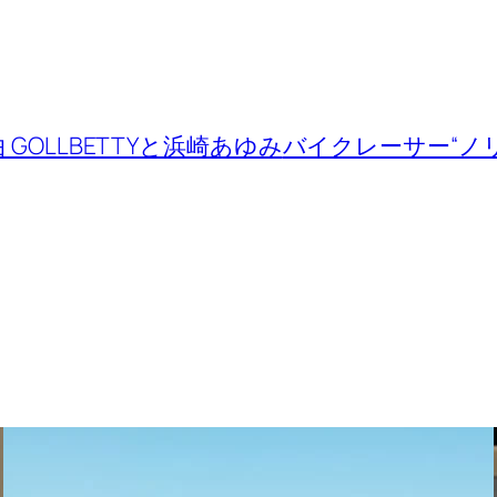
 GOLLBETTYと浜崎あゆみ
バイクレーサー“ノ