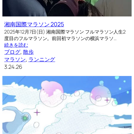
湘南国際マラソン 2025
2025年12月7日(日) 湘南国際マラソン フルマラソン人生2
度目のフルマラソン。前回初マラソンの横浜マラソ…
続きを読む
ブログ
, 
散歩
マラソン
, 
ランニング
3.24.26