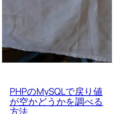
PHPのMySQLで戻り値
が空かどうかを調べる
方法