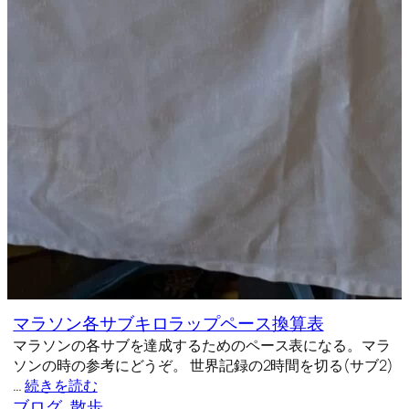
マラソン各サブキロラップペース換算表
マラソンの各サブを達成するためのペース表になる。マラ
ソンの時の参考にどうぞ。 世界記録の2時間を切る(サブ2)
…
続きを読む
ブログ
, 
散歩