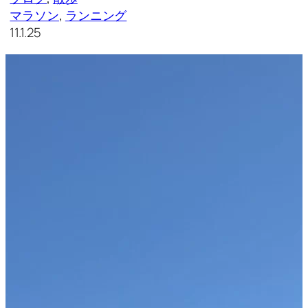
マラソン
, 
ランニング
11.1.25