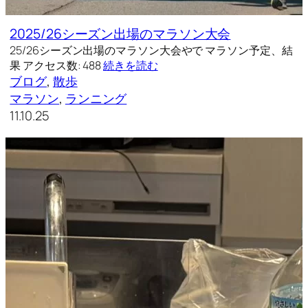
2025/26シーズン出場のマラソン大会
25/26シーズン出場のマラソン大会やで マラソン予定、結
果 アクセス数: 488
続きを読む
ブログ
, 
散歩
マラソン
, 
ランニング
11.10.25