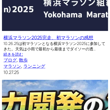
横浜マラソン2025完走、初マラソンの感想
10.26.25は初マラソンとなる横浜マラソン2025に参加して
きた。天気は小雨で最初から最後までダイソーの透…
続きを読む
ブログ
, 
散歩
マラソン
, 
ランニング
10.27.25