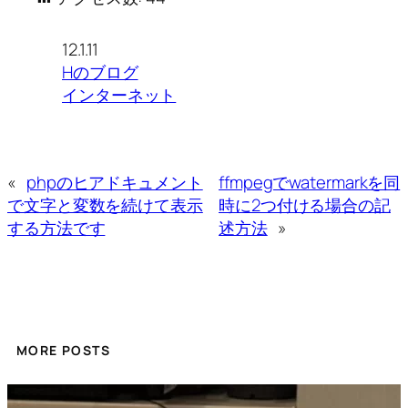
12.1.11
Hのブログ
インターネット
«
phpのヒアドキュメント
ffmpegでwatermarkを同
で文字と変数を続けて表示
時に2つ付ける場合の記
する方法です
述方法
»
MORE POSTS