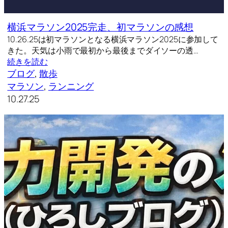
横浜マラソン2025完走、初マラソンの感想
10.26.25は初マラソンとなる横浜マラソン2025に参加して
きた。天気は小雨で最初から最後までダイソーの透…
続きを読む
ブログ
, 
散歩
マラソン
, 
ランニング
10.27.25