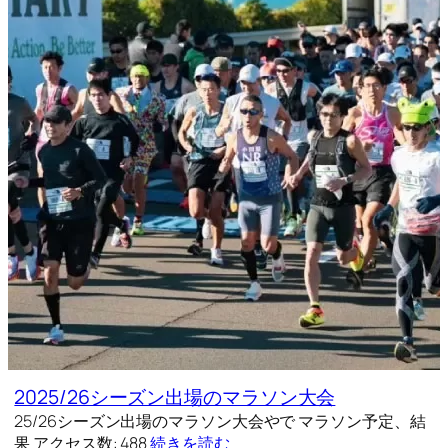
2025/26シーズン出場のマラソン大会
25/26シーズン出場のマラソン大会やで マラソン予定、結
果 アクセス数: 488
続きを読む