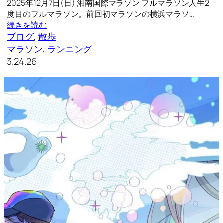
2025年12月7日(日) 湘南国際マラソン フルマラソン人生2
度目のフルマラソン。前回初マラソンの横浜マラソ…
続きを読む
ブログ
, 
散歩
マラソン
, 
ランニング
3.24.26