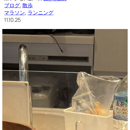
ブログ
, 
散歩
マラソン
, 
ランニング
11.10.25