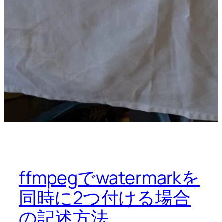
ffmpegでwatermarkを
同時に2つ付ける場合
の記述方法