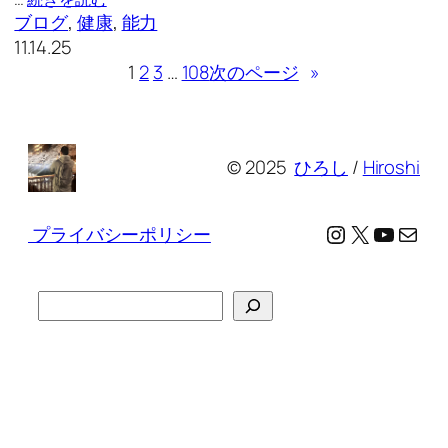
ブログ
, 
健康
, 
能力
11.14.25
1
2
3
…
108
次のページ
»
© 2025
ひろし
/
Hiroshi
Instagram
X
YouTu
メール
プライバシーポリシー
検
索