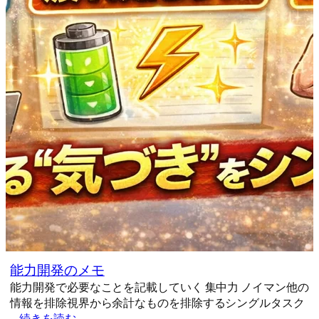
能力開発のメモ
能力開発で必要なことを記載していく 集中力 ノイマン他の
情報を排除視界から余計なものを排除するシングルタスク
…
続きを読む