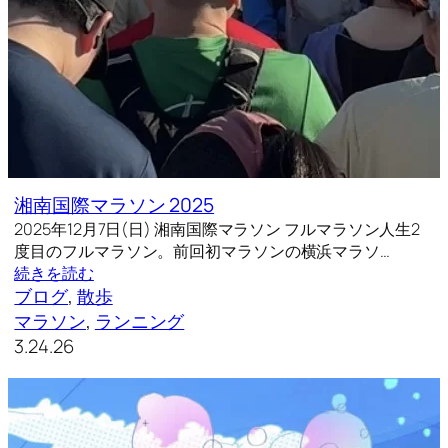
湘南国際マラソン 2025
2025年12月7日(日) 湘南国際マラソン フルマラソン人生2
度目のフルマラソン。前回初マラソンの横浜マラソ…
続きを読む
ブログ
, 
散歩
マラソン
, 
ランニング
3.24.26