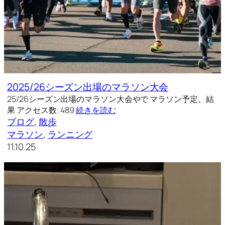
2025/26シーズン出場のマラソン大会
25/26シーズン出場のマラソン大会やで マラソン予定、結
果 アクセス数: 489
続きを読む
ブログ
, 
散歩
マラソン
, 
ランニング
11.10.25