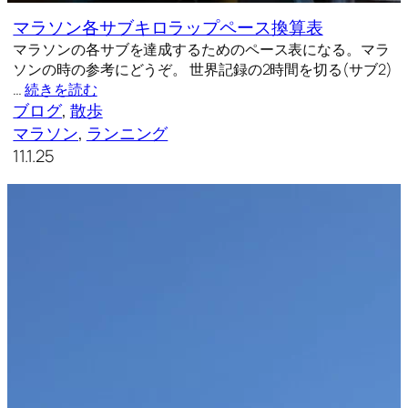
マラソン各サブキロラップペース換算表
マラソンの各サブを達成するためのペース表になる。マラ
ソンの時の参考にどうぞ。 世界記録の2時間を切る(サブ2)
…
続きを読む
ブログ
, 
散歩
マラソン
, 
ランニング
11.1.25