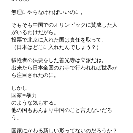
無理にやらなければいいのに。
そもそも中国でのオリンピックに賛成した人
がいるわけだがら。
投票で北京に入れた国は責任を取って。
（日本はどこに入れたんでしょう？）
犠牲者の法要をした善光寺は立派だね。
出来たら日本全国のお寺で行われれば世界か
ら注目されたのに。
しかし
国家=暴力
のような気もする。
他の国もあんまり中国のこと言えないだろ
う。
国家にかわる新しい形ってないのだろうか？