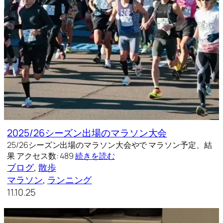
2025/26シーズン出場のマラソン大会
25/26シーズン出場のマラソン大会やで マラソン予定、結
果 アクセス数: 489
続きを読む
ブログ
, 
散歩
マラソン
, 
ランニング
11.10.25