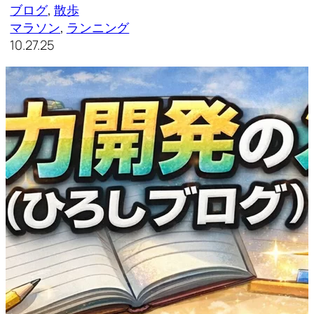
ブログ
, 
散歩
マラソン
, 
ランニング
10.27.25