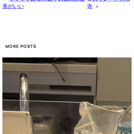
美がいい
寺
»
MORE POSTS