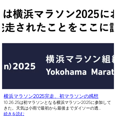
横浜マラソン2025完走、初マラソンの感想
10.26.25は初マラソンとなる横浜マラソン2025に参加して
きた。天気は小雨で最初から最後までダイソーの透…
続きを読む