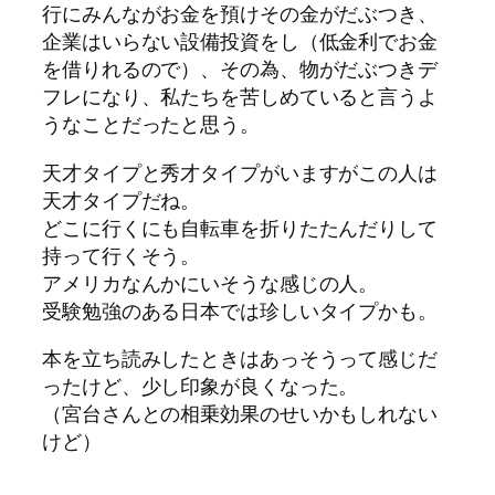
行にみんながお金を預けその金がだぶつき、
企業はいらない設備投資をし（低金利でお金
を借りれるので）、その為、物がだぶつきデ
フレになり、私たちを苦しめていると言うよ
うなことだったと思う。
天才タイプと秀才タイプがいますがこの人は
天才タイプだね。
どこに行くにも自転車を折りたたんだりして
持って行くそう。
アメリカなんかにいそうな感じの人。
受験勉強のある日本では珍しいタイプかも。
本を立ち読みしたときはあっそうって感じだ
ったけど、少し印象が良くなった。
（宮台さんとの相乗効果のせいかもしれない
けど）