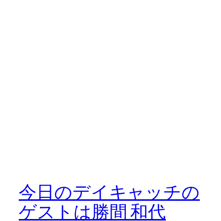
今日のデイキャッチの
ゲストは勝間 和代