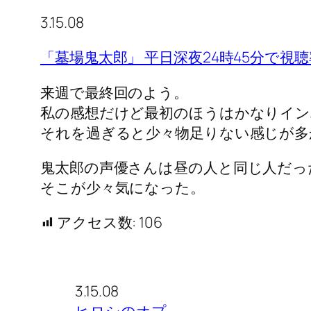
3.15.08
「墓場鬼太郎」 平日深夜24時45分で視聴
来週で最終回のよう。
私の感想だけど最初のほうはかなりイ
それを過ぎると少々物足りない感じが多
鬼太郎の声優さんは昼の人と同じ人だっ
そこが少々気になった。
アクセス数:
106
3.15.08
ヒロシのオプ