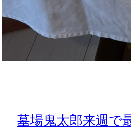
墓場鬼太郎来週で