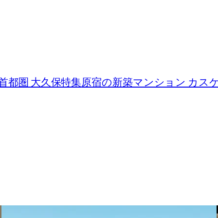
首都圏 大久保特集
原宿の新築マンション カス