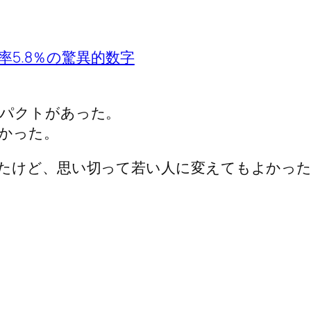
率5.8％の驚異的数字
ンパクトがあった。
かった。
たけど、思い切って若い人に変えてもよかっ