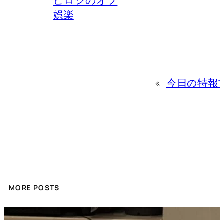
娯楽
«
今日の特報
MORE POSTS