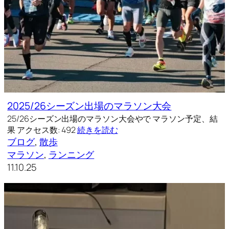
2025/26シーズン出場のマラソン大会
25/26シーズン出場のマラソン大会やで マラソン予定、結
果 アクセス数: 492
続きを読む
ブログ
, 
散歩
マラソン
, 
ランニング
11.10.25