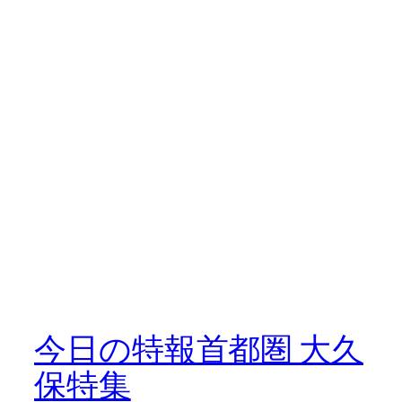
今日の特報首都圏 大久
保特集