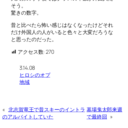
そう。
驚きの数字。
昔と比べたら怖い感じはなくなったけどそれ
だけ外国人の人がいると色々と大変だろうな
と思ったのだった。
アクセス数:
270
3.14.08
ヒロシのオプ
地域
«
北志賀竜王で昔スキーのイントラ
墓場鬼太郎来週
のアルバイトしていた
で最終回
»