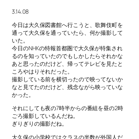
3.14.08
今日は大久保図書館へ行こうと、歌舞伎町を
通って大久保を通っていたら、何か撮影して
いた。
今日のNHKの特報首都圏で大久保が特集され
るのを知っていたのでもしかしたらそれかな
あと思ったのだけど、帰ってテレビを見たと
ころやはりそれだった。
撮影している前を横切ったので映ってないか
なと見てたのだけど、残念ながら映っていな
かった。
それにしても夜の7時半からの番組を昼の2時
ごろ撮影しているんだね。
ぎりぎりの撮影だね。
大久保の小学校ではクラスの半数が外国人だ