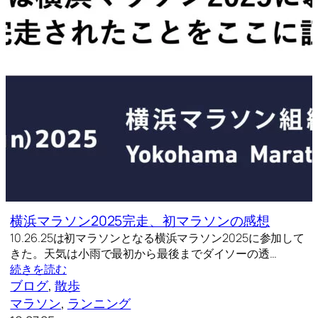
横浜マラソン2025完走、初マラソンの感想
10.26.25は初マラソンとなる横浜マラソン2025に参加して
きた。天気は小雨で最初から最後までダイソーの透…
続きを読む
ブログ
, 
散歩
マラソン
, 
ランニング