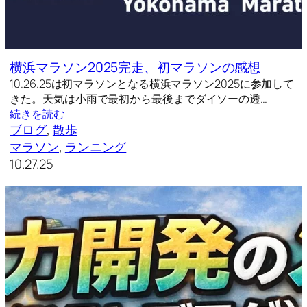
横浜マラソン2025完走、初マラソンの感想
10.26.25は初マラソンとなる横浜マラソン2025に参加して
きた。天気は小雨で最初から最後までダイソーの透…
続きを読む
ブログ
, 
散歩
マラソン
, 
ランニング
10.27.25