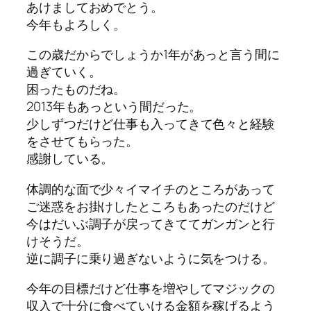
あけましておめでとう。
今年もよろしく。
この歳だからでしょうか1年があっと言う間に
過ぎていく。
困ったものだね。
2013年もあっという間だった。
少しずつだけど仕事も入ってきて色々と経験
をさせてもらった。
感謝している。
体調的な面で少々イマイチのところがあって
ご迷惑をお掛けしたところもあったのだけど
今はだいぶ調子が戻ってきててガンガンと行
けそうだ。
逆に調子に乗り過ぎないように気をつける。
今年の目標だけど仕事を増やしてマジックの
収入で十分に食べていける金額を稼げるよう