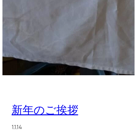
新年のご挨拶
1.1.14