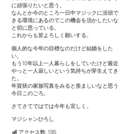
に頑張りたいと思う。
なんとか今のところ一日中マジックに没頭で
きる環境にあるのでこの機会を活かしたいな
と切に思っている。
これからも皆よろしく願いする。
個人的な今年の目標なのだけど結婚をした
い。
もう10年以上一人暮らしをしていたけど最近
やっと一人寂しいという気持ちが芽生えてき
た。
年賀状の家族写真をみると羨ましいなと思う
今日このごろ。
さてさてではでは今年も宜しく。
マジシャンひろし
アクセス数:
195