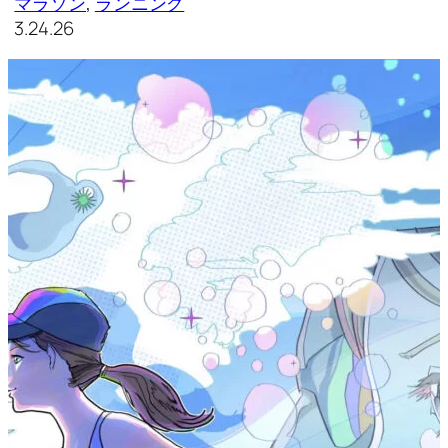
マラソン
, 
ランニング
3.24.26