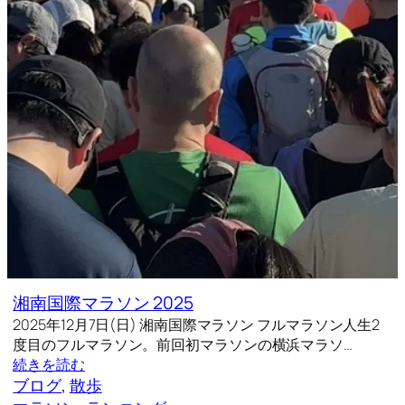
湘南国際マラソン 2025
2025年12月7日(日) 湘南国際マラソン フルマラソン人生2
度目のフルマラソン。前回初マラソンの横浜マラソ…
続きを読む
ブログ
, 
散歩