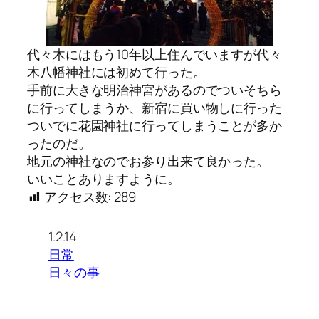
代々木にはもう10年以上住んでいますが代々
木八幡神社には初めて行った。
手前に大きな明治神宮があるのでついそちら
に行ってしまうか、新宿に買い物しに行った
ついでに花園神社に行ってしまうことが多か
ったのだ。
地元の神社なのでお参り出来て良かった。
いいことありますように。
アクセス数:
289
1.2.14
日常
日々の事