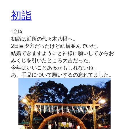
初詣
1.2.14
初詣は近所の代々木八幡へ。
2日目夕方だったけど結構並んでいた。
結婚できますようにと神様に願いしてからお
みくじを引いたところ大吉だった。
今年はいいことあるかもしれないね。
あ、手品について願いするの忘れてました。