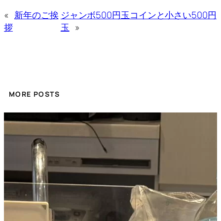
«
新年のご挨
ジャンボ500円玉コインと小さい500円
拶
玉
»
MORE POSTS