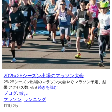
2025/26シーズン出場のマラソン大会
25/26シーズン出場のマラソン大会やで マラソン予定、結
果 アクセス数: 489
続きを読む
ブログ
, 
散歩
マラソン
, 
ランニング
11.10.25