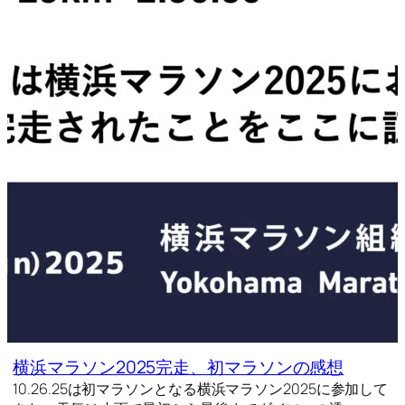
横浜マラソン2025完走、初マラソンの感想
10.26.25は初マラソンとなる横浜マラソン2025に参加して