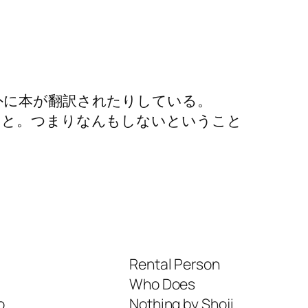
外に本が翻訳されたりしている。
こと。つまりなんもしないということ
Rental Person
Who Does
o
Nothing by Shoji