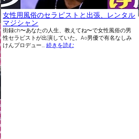
女性用風俗のセラピストと出張、レンタル
マジシャン
街録ch〜あなたの人生、教えてね〜で女性風俗の男
性セラピストが出演していた。A○男優で有名なしみ
けんプロデュー…
続きを読む