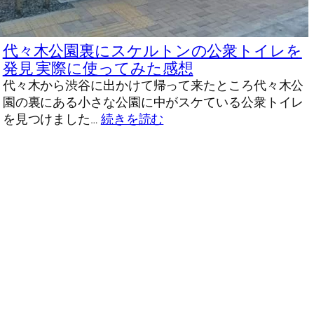
代々木公園裏にスケルトンの公衆トイレを
発見 実際に使ってみた感想
代々木から渋谷に出かけて帰って来たところ代々木公
園の裏にある小さな公園に中がスケている公衆トイレ
を見つけました…
続きを読む