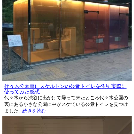
代々木公園裏にスケルトンの公衆トイレを発見 実際に
使ってみた感想
代々木から渋谷に出かけて帰って来たところ代々木公園の
裏にある小さな公園に中がスケている公衆トイレを見つけ
ました…
続きを読む