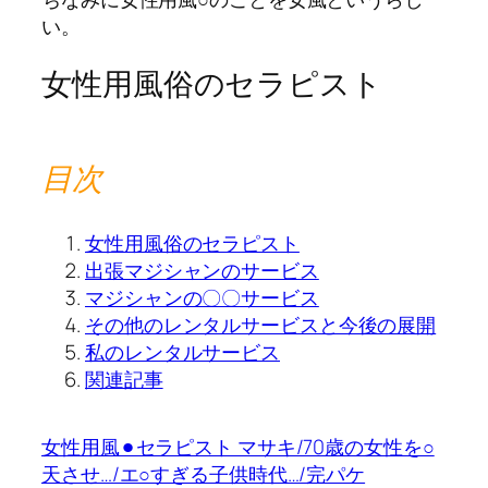
い。
女性用風俗のセラピスト
目次
女性用風俗のセラピスト
出張マジシャンのサービス
マジシャンの〇〇サービス
その他のレンタルサービスと今後の展開
私のレンタルサービス
関連記事
女性用風⚫︎セラピスト マサキ/70歳の女性を○
天させ…/エ○すぎる子供時代…/完パケ