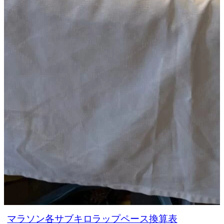
マラソン各サブキロラップペース換算表