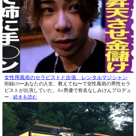
女性用風俗のセラピストと出張、レンタルマジシャン
街録ch〜あなたの人生、教えてね〜で女性風俗の男性セラ
ピストが出演していた。A○男優で有名なしみけんプロデュ
ー…
続きを読む