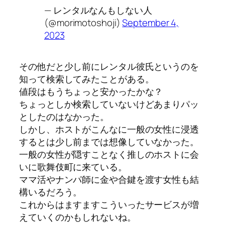
— レンタルなんもしない人
(@morimotoshoji)
September 4,
2023
その他だと少し前にレンタル彼氏というのを
知って検索してみたことがある。
値段はもうちょっと安かったかな？
ちょっとしか検索していないけどあまりパッ
としたのはなかった。
しかし、ホストがこんなに一般の女性に浸透
するとは少し前までは想像していなかった。
一般の女性が隠すことなく推しのホストに会
いに歌舞伎町に来ている。
ママ活やナンパ師に金や合鍵を渡す女性も結
構いるだろう。
これからはますますこういったサービスが増
えていくのかもしれないね。