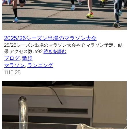
2025/26シーズン出場のマラソン大会
25/26シーズン出場のマラソン大会やで マラソン予定、結
果 アクセス数: 492
続きを読む
ブログ
, 
散歩
マラソン
, 
ランニング
11.10.25