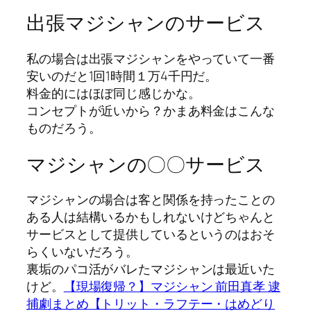
出張マジシャンのサービス
私の場合は出張マジシャンをやっていて一番
安いのだと1回1時間１万4千円だ。
料金的にはほぼ同じ感じかな。
コンセプトが近いから？かまあ料金はこんな
ものだろう。
マジシャンの〇〇サービス
マジシャンの場合は客と関係を持ったことの
ある人は結構いるかもしれないけどちゃんと
サービスとして提供しているというのはおそ
らくいないだろう。
裏垢のパコ活がバレたマジシャンは最近いた
けど。
【現場復帰？】マジシャン 前田真孝 逮
捕劇まとめ【トリット・ラフテー・はめどり