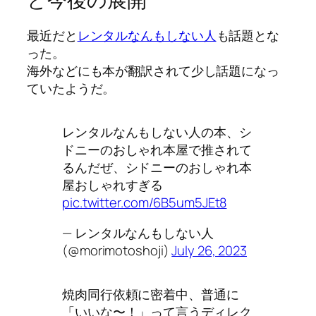
最近だと
レンタルなんもしない人
も話題とな
った。
海外などにも本が翻訳されて少し話題になっ
ていたようだ。
レンタルなんもしない人の本、シ
ドニーのおしゃれ本屋で推されて
るんだぜ、シドニーのおしゃれ本
屋おしゃれすぎる
pic.twitter.com/6B5um5JEt8
— レンタルなんもしない人
(@morimotoshoji)
July 26, 2023
焼肉同行依頼に密着中、普通に
「いいな〜！」って言うディレク