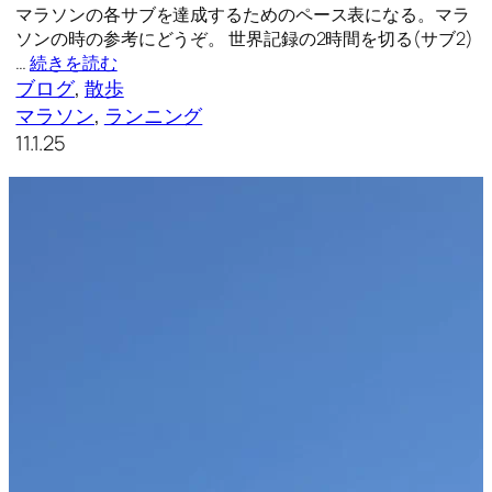
マラソンの各サブを達成するためのペース表になる。マラ
ソンの時の参考にどうぞ。 世界記録の2時間を切る(サブ2)
…
続きを読む
ブログ
, 
散歩
マラソン
, 
ランニング
11.1.25