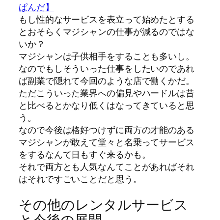
ぱんだ】
もし性的なサービスを表立って始めたとする
とおそらくマジシャンの仕事が減るのではな
いか？
マジシャンは子供相手をすることも多いし。
なのでもしそういった仕事をしたいのであれ
ば副業で隠れて今回のような店で働くかだ。
ただこういった業界への偏見やハードルは昔
と比べるとかなり低くはなってきていると思
う。
なので今後は格好つけずに両方の才能のある
マジシャンが敢えて堂々と名乗ってサービス
をするなんて日もすぐ来るかも。
それで両方とも人気なんてことがあればそれ
はそれですごいことだと思う。
その他のレンタルサービス
と今後の展開