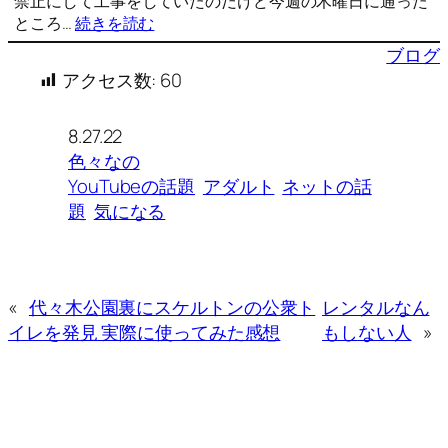
禁止にして工事をしていたのだけど今週の木曜日に通った
ところ…
続きを読む
ブログ
アクセス数:
60
8.27.22
色々なの
YouTubeの話題
アダルト
ネットの話
題
気になる
«
代々木公園裏にスケルトンの公衆ト
レンタルなん
イレを発見 実際に使ってみた感想
もしない人
»