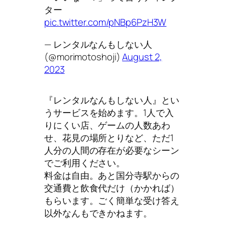
ター
pic.twitter.com/pNBp6PzH3W
— レンタルなんもしない人
(@morimotoshoji)
August 2,
2023
『レンタルなんもしない人』とい
うサービスを始めます。1人で入
りにくい店、ゲームの人数あわ
せ、花見の場所とりなど、ただ1
人分の人間の存在が必要なシーン
でご利用ください。
料金は自由。あと国分寺駅からの
交通費と飲食代だけ（かかれば）
もらいます。ごく簡単な受け答え
以外なんもできかねます。