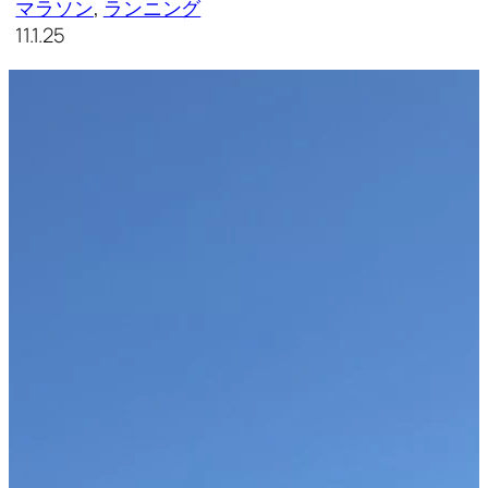
マラソン
, 
ランニング
11.1.25