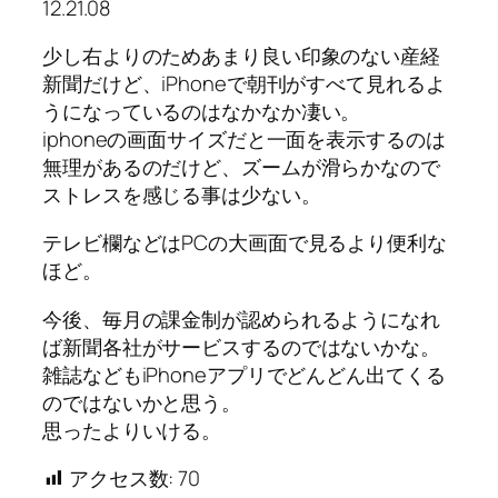
12.21.08
少し右よりのためあまり良い印象のない産経
新聞だけど、iPhoneで朝刊がすべて見れるよ
うになっているのはなかなか凄い。
iphoneの画面サイズだと一面を表示するのは
無理があるのだけど、ズームが滑らかなので
ストレスを感じる事は少ない。
テレビ欄などはPCの大画面で見るより便利な
ほど。
今後、毎月の課金制が認められるようになれ
ば新聞各社がサービスするのではないかな。
雑誌などもiPhoneアプリでどんどん出てくる
のではないかと思う。
思ったよりいける。
アクセス数:
70