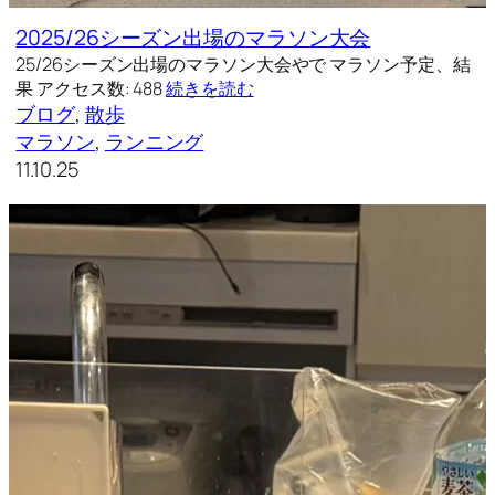
2025/26シーズン出場のマラソン大会
25/26シーズン出場のマラソン大会やで マラソン予定、結
果 アクセス数: 488
続きを読む
ブログ
, 
散歩
マラソン
, 
ランニング
11.10.25