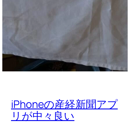
iPhoneの産経新聞アプ
リが中々良い