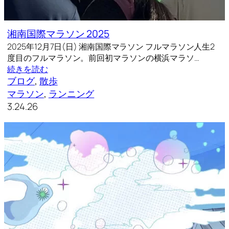
湘南国際マラソン 2025
2025年12月7日(日) 湘南国際マラソン フルマラソン人生2
度目のフルマラソン。前回初マラソンの横浜マラソ…
続きを読む
ブログ
, 
散歩
マラソン
, 
ランニング
3.24.26