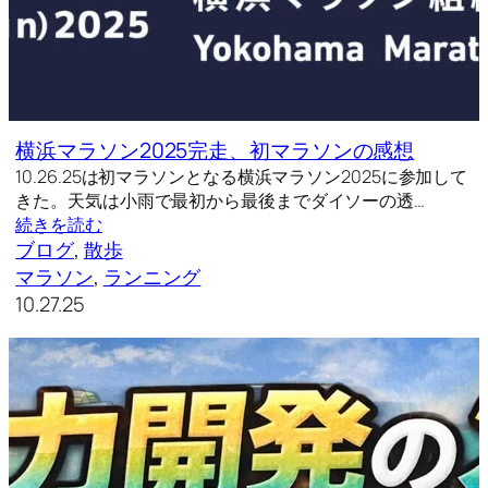
横浜マラソン2025完走、初マラソンの感想
10.26.25は初マラソンとなる横浜マラソン2025に参加して
きた。天気は小雨で最初から最後までダイソーの透…
続きを読む
ブログ
, 
散歩
マラソン
, 
ランニング
10.27.25