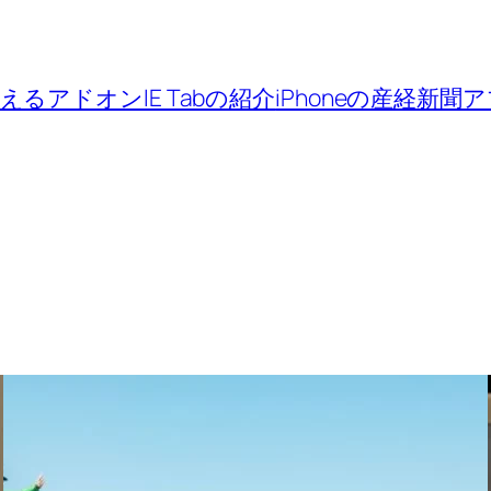
Eが使えるアドオンIE Tabの紹介
iPhoneの産経新