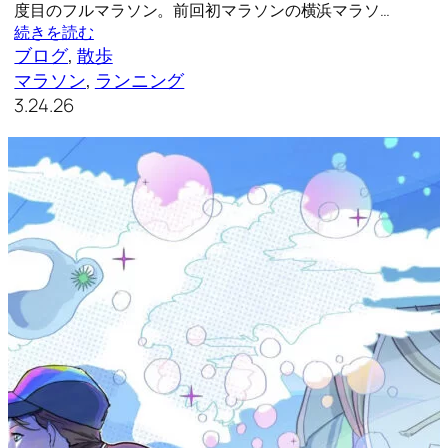
度目のフルマラソン。前回初マラソンの横浜マラソ…
続きを読む
ブログ
, 
散歩
マラソン
, 
ランニング
3.24.26