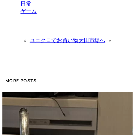
日常
ゲーム
«
ユニクロでお買い物
大田市場へ
»
MORE POSTS