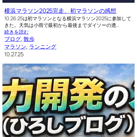
横浜マラソン2025完走、初マラソンの感想
10.26.25は初マラソンとなる横浜マラソン2025に参加して
きた。天気は小雨で最初から最後までダイソーの透…
続きを読む
ブログ
, 
散歩
マラソン
, 
ランニング
10.27.25