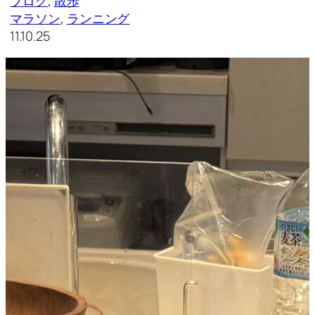
ブログ
, 
散歩
マラソン
, 
ランニング
11.10.25