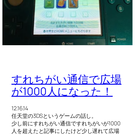
すれちがい通信で広場
が1000人になった！
12.16.14
任天堂の3DSというゲームの話し。
少し前にすれちがい通信ですれちがいが1000
人を超えたと記事にしたけど少し遅れて広場