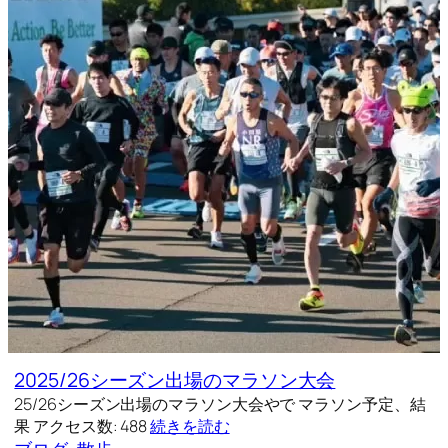
2025/26シーズン出場のマラソン大会
25/26シーズン出場のマラソン大会やで マラソン予定、結
果 アクセス数: 488
続きを読む