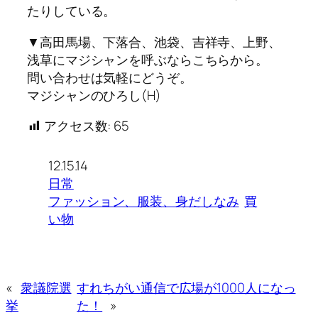
たりしている。
▼高田馬場、下落合、池袋、吉祥寺、上野、
浅草にマジシャンを呼ぶならこちらから。
問い合わせは気軽にどうぞ。
マジシャンのひろし(H)
アクセス数:
65
12.15.14
日常
ファッション、服装、身だしなみ
買
い物
«
衆議院選
すれちがい通信で広場が1000人になっ
挙
た！
»