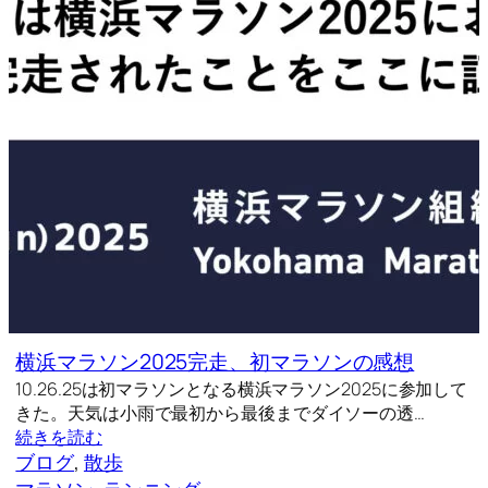
横浜マラソン2025完走、初マラソンの感想
10.26.25は初マラソンとなる横浜マラソン2025に参加して
きた。天気は小雨で最初から最後までダイソーの透…
続きを読む
ブログ
, 
散歩