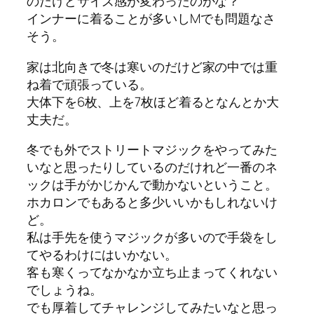
のだけどサイズ感が変わったのかな？
インナーに着ることが多いしMでも問題なさ
そう。
家は北向きで冬は寒いのだけど家の中では重
ね着で頑張っている。
大体下を6枚、上を7枚ほど着るとなんとか大
丈夫だ。
冬でも外でストリートマジックをやってみた
いなと思ったりしているのだけれど一番のネ
ックは手がかじかんで動かないということ。
ホカロンでもあると多少いいかもしれないけ
ど。
私は手先を使うマジックが多いので手袋をし
てやるわけにはいかない。
客も寒くってなかなか立ち止まってくれない
でしょうね。
でも厚着してチャレンジしてみたいなと思っ