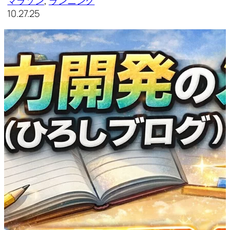
マラソン
, 
ランニング
10.27.25