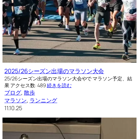
2025/26シーズン出場のマラソン大会
25/26シーズン出場のマラソン大会やで マラソン予定、結
果 アクセス数: 489
続きを読む
ブログ
, 
散歩
マラソン
, 
ランニング
11.10.25