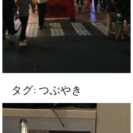
タグ:
つぶやき