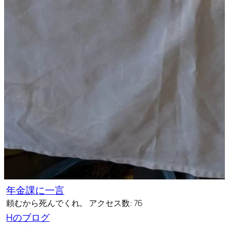
年金課に一言
頼むから死んでくれ。 アクセス数: 76
Hのブログ