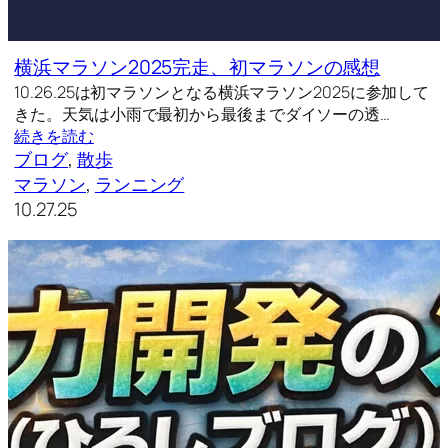
横浜マラソン2025完走、初マラソンの感想
10.26.25は初マラソンとなる横浜マラソン2025に参加して
きた。天気は小雨で最初から最後までダイソーの透…
続きを読む
ブログ
, 
散歩
マラソン
, 
ランニング
10.27.25