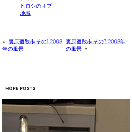
ヒロシのオプ
地域
«
裏原宿散歩 その1 2008
裏原宿散歩 その3 2008年
年の風景
の風景
»
MORE POSTS