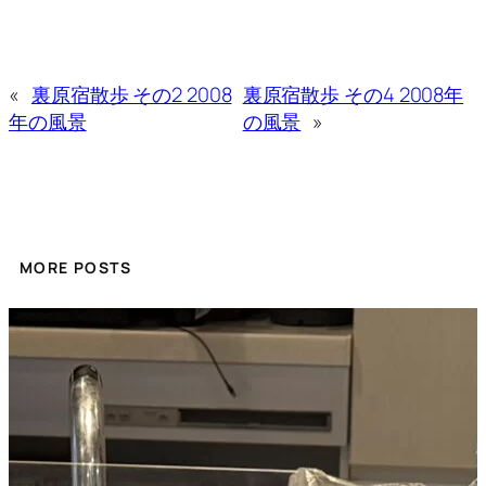
«
裏原宿散歩 その2 2008
裏原宿散歩 その4 2008年
年の風景
の風景
»
MORE POSTS