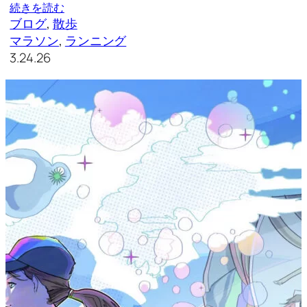
続きを読む
ブログ
, 
散歩
マラソン
, 
ランニング
3.24.26