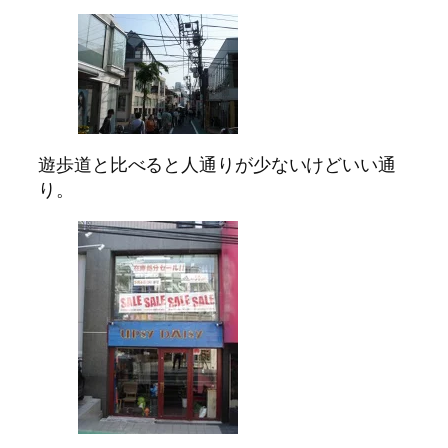
遊歩道と比べると人通りが少ないけどいい通
り。