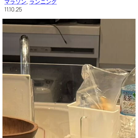
マラソン
, 
ランニング
11.10.25