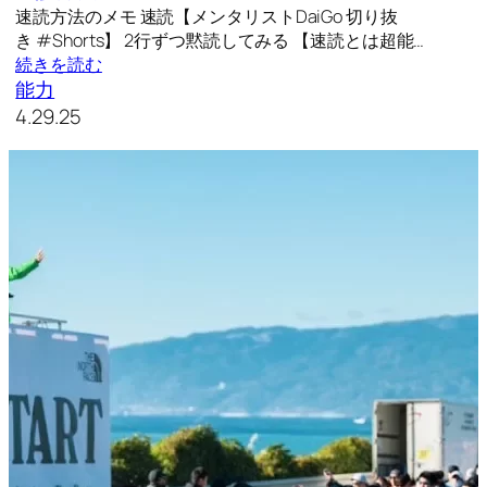
速読方法のメモ 速読【メンタリストDaiGo 切り抜
き #Shorts】 2行ずつ黙読してみる 【速読とは超能…
続きを読む
能力
4.29.25