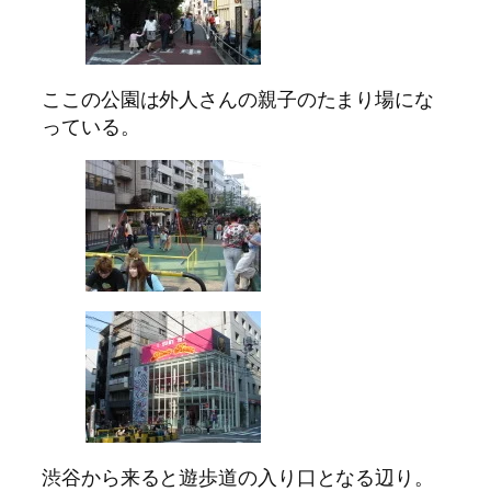
ここの公園は外人さんの親子のたまり場にな
っている。
渋谷から来ると遊歩道の入り口となる辺り。