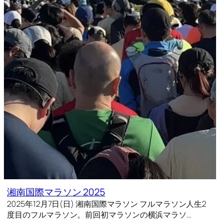
湘南国際マラソン 2025
2025年12月7日(日) 湘南国際マラソン フルマラソン人生2
度目のフルマラソン。前回初マラソンの横浜マラソ…