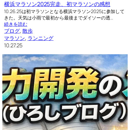
横浜マラソン2025完走、初マラソンの感想
10.26.25は初マラソンとなる横浜マラソン2025に参加して
きた。天気は小雨で最初から最後までダイソーの透…
続きを読む
ブログ
, 
散歩
マラソン
, 
ランニング
10.27.25