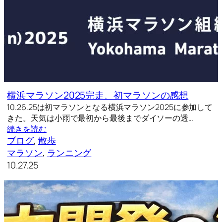
横浜マラソン2025完走、初マラソンの感想
10.26.25は初マラソンとなる横浜マラソン2025に参加して
きた。天気は小雨で最初から最後までダイソーの透…
続きを読む
ブログ
, 
散歩
マラソン
, 
ランニング
10.27.25