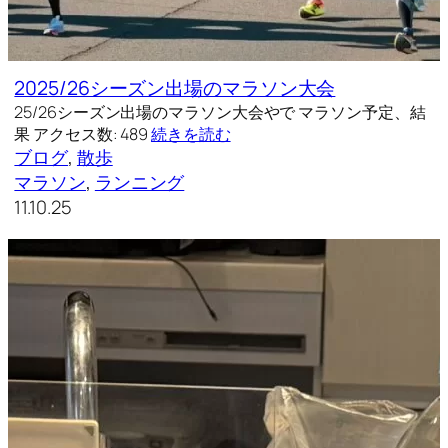
2025/26シーズン出場のマラソン大会
25/26シーズン出場のマラソン大会やで マラソン予定、結
果 アクセス数: 489
続きを読む
ブログ
, 
散歩
マラソン
, 
ランニング
11.10.25