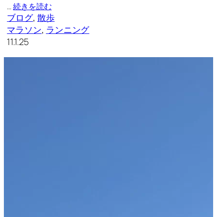
…
続きを読む
ブログ
, 
散歩
マラソン
, 
ランニング
11.1.25