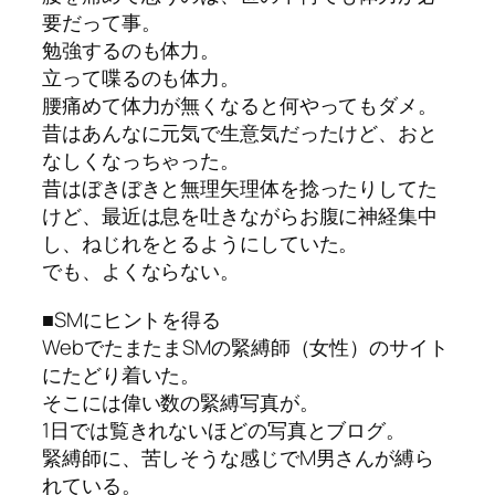
要だって事。
勉強するのも体力。
立って喋るのも体力。
腰痛めて体力が無くなると何やってもダメ。
昔はあんなに元気で生意気だったけど、おと
なしくなっちゃった。
昔はぼきぼきと無理矢理体を捻ったりしてた
けど、最近は息を吐きながらお腹に神経集中
し、ねじれをとるようにしていた。
でも、よくならない。
■SMにヒントを得る
WebでたまたまSMの緊縛師（女性）のサイト
にたどり着いた。
そこには偉い数の緊縛写真が。
1日では覧きれないほどの写真とブログ。
緊縛師に、苦しそうな感じでM男さんが縛ら
れている。