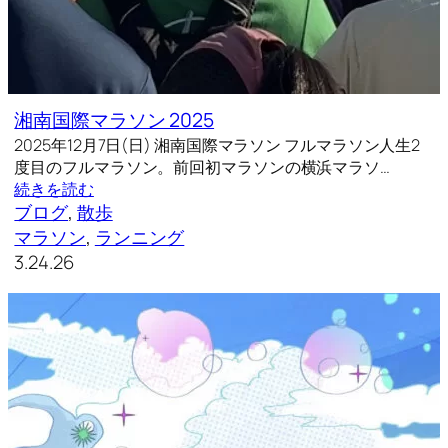
湘南国際マラソン 2025
2025年12月7日(日) 湘南国際マラソン フルマラソン人生2
度目のフルマラソン。前回初マラソンの横浜マラソ…
続きを読む
ブログ
, 
散歩
マラソン
, 
ランニング
3.24.26