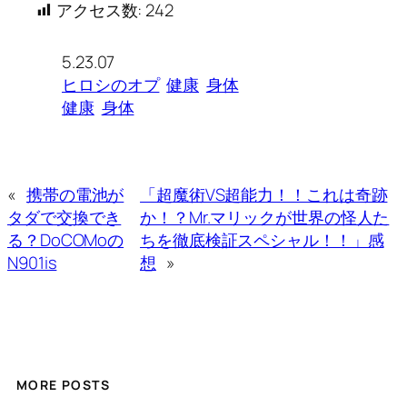
アクセス数:
242
5.23.07
ヒロシのオプ
健康
身体
健康
身体
«
携帯の電池が
「超魔術VS超能力！！これは奇跡
タダで交換でき
か！？Mr.マリックが世界の怪人た
る？DoCOMoの
ちを徹底検証スペシャル！！」感
N901is
想
»
MORE POSTS