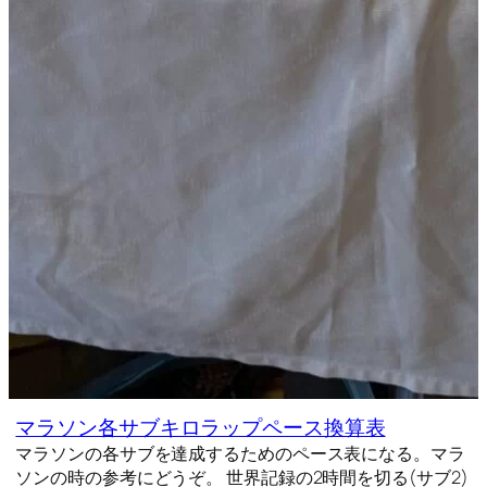
マラソン各サブキロラップペース換算表
マラソンの各サブを達成するためのペース表になる。マラ
ソンの時の参考にどうぞ。 世界記録の2時間を切る(サブ2)