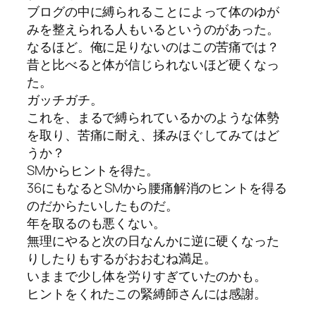
ブログの中に縛られることによって体のゆが
みを整えられる人もいるというのがあった。
なるほど。俺に足りないのはこの苦痛では？
昔と比べると体が信じられないほど硬くなっ
た。
ガッチガチ。
これを、まるで縛られているかのような体勢
を取り、苦痛に耐え、揉みほぐしてみてはど
うか？
SMからヒントを得た。
36にもなるとSMから腰痛解消のヒントを得る
のだからたいしたものだ。
年を取るのも悪くない。
無理にやると次の日なんかに逆に硬くなった
りしたりもするがおおむね満足。
いままで少し体を労りすぎていたのかも。
ヒントをくれたこの緊縛師さんには感謝。