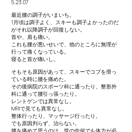
5.23.07
最近腰の調子がいまいち。
1月頃は調子よく、スキーも調子よかったのだ
がそれ以降調子が回復しない。
首や、肩も痛い。
これも腰が悪いせいで、他のところに無理が
行って痛くなっている。
寝ると首が痛いし。
そもそも原因があって、スキーでコブを滑っ
ている時に腰を痛めた。
その後病院のスポーツ科に通ったり、整形外
科に通って腰引っ張ったり。
レントゲンでは異常なし。
MRIで見ても異常なし。
整体行ったり、マッサージ行ったり。
でも原因判らず、治らない。
腰を痛めて思うのは、世の中何でも体力が必