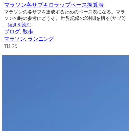
マラソン各サブキロラップペース換算表
マラソンの各サブを達成するためのペース表になる。マラ
ソンの時の参考にどうぞ。 世界記録の2時間を切る(サブ2)
…
続きを読む
ブログ
, 
散歩
マラソン
, 
ランニング
11.1.25