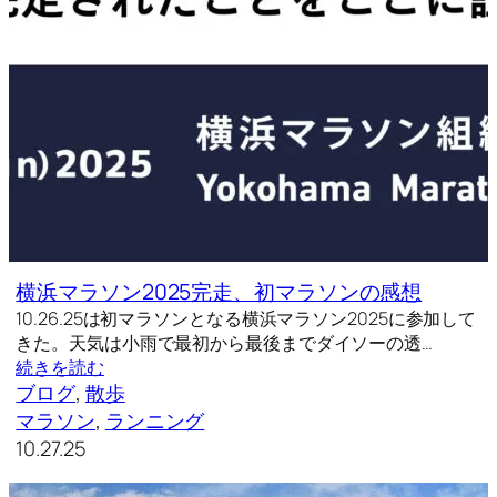
横浜マラソン2025完走、初マラソンの感想
10.26.25は初マラソンとなる横浜マラソン2025に参加して
きた。天気は小雨で最初から最後までダイソーの透…
続きを読む
ブログ
, 
散歩
マラソン
, 
ランニング
10.27.25