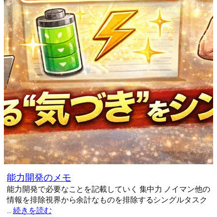
能力開発のメモ
能力開発で必要なことを記載していく 集中力 ノイマン他の
情報を排除視界から余計なものを排除するシングルタスク
…
続きを読む