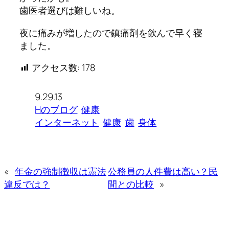
歯医者選びは難しいね。
夜に痛みが増したので鎮痛剤を飲んで早く寝
ました。
アクセス数:
178
9.29.13
Hのブログ
健康
インターネット
健康
歯
身体
«
年金の強制徴収は憲法
公務員の人件費は高い？民
違反では？
間との比較
»