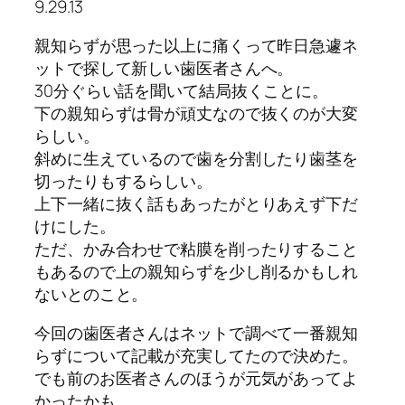
9.29.13
親知らずが思った以上に痛くって昨日急遽ネ
ットで探して新しい歯医者さんへ。
30分ぐらい話を聞いて結局抜くことに。
下の親知らずは骨が頑丈なので抜くのが大変
らしい。
斜めに生えているので歯を分割したり歯茎を
切ったりもするらしい。
上下一緒に抜く話もあったがとりあえず下だ
けにした。
ただ、かみ合わせで粘膜を削ったりすること
もあるので上の親知らずを少し削るかもしれ
ないとのこと。
今回の歯医者さんはネットで調べて一番親知
らずについて記載が充実してたので決めた。
でも前のお医者さんのほうが元気があってよ
かったかも。