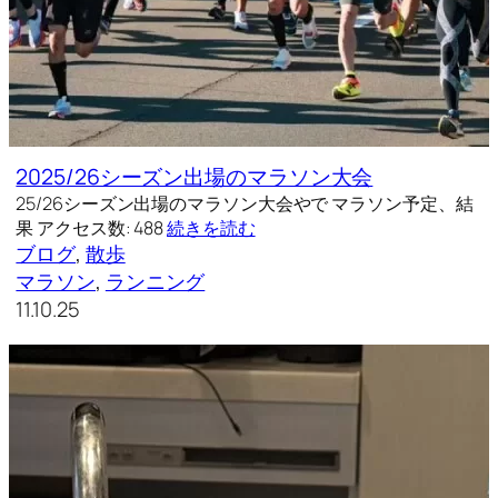
2025/26シーズン出場のマラソン大会
25/26シーズン出場のマラソン大会やで マラソン予定、結
果 アクセス数: 488
続きを読む
ブログ
, 
散歩
マラソン
, 
ランニング
11.10.25