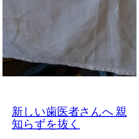
新しい歯医者さんへ 親
知らずを抜く