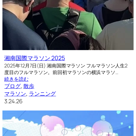
湘南国際マラソン 2025
2025年12月7日(日) 湘南国際マラソン フルマラソン人生2
度目のフルマラソン。前回初マラソンの横浜マラソ…
続きを読む
ブログ
, 
散歩
マラソン
, 
ランニング
3.24.26